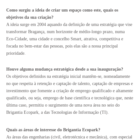
Como surgiu a ideia de criar um espaço como este, quais os
objetivos da sua criação?
A ideia surge em 2004 aquando da definição de uma estratégia que vise
transformar Bragança, num horizonte de médio-longo prazo, numa
Eco-Cidade, uma cidade e concelho Smart, atrativa, competitiva e
focada no bem-estar das pessoas, pois elas são a nossa principal
prioridade.
Houve alguma mudança estratégica desde a sua inauguração?
Os objetivos definidos na estratégia inicial mantêm-se, nomeadamente
no que respeita à retenção e captação de talento, captação de empresas e
investimento que fomente a criação de emprego qualificado e altamente
qualificado, ou seja, emprego de base científica e tecnológica que, neste
última caso, permitiu o surgimento de uma nova área no seio do
Brigantia Ecopark, a das Tecnologias de Informação (TI).
Quais as áreas de interesse do Brigantia Ecopark?
As áreas das engenharias (civil, eletrotécnica e mecânica), com especial