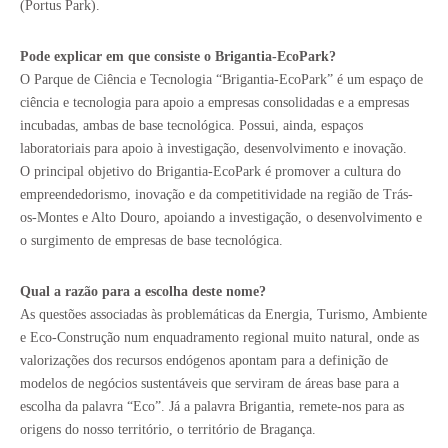
(Portus Park).
Pode explicar em que consiste o Brigantia-EcoPark?
O Parque de Ciência e Tecnologia “Brigantia-EcoPark” é um espaço de
ciência e tecnologia para apoio a empresas consolidadas e a empresas
incubadas, ambas de base tecnológica. Possui, ainda, espaços
laboratoriais para apoio à investigação, desenvolvimento e inovação.
O principal objetivo do Brigantia-EcoPark é promover a cultura do
empreendedorismo, inovação e da competitividade na região de Trás-
os-Montes e Alto Douro, apoiando a investigação, o desenvolvimento e
o surgimento de empresas de base tecnológica.
Qual a razão para a escolha deste nome?
As questões associadas às problemáticas da Energia, Turismo, Ambiente
e Eco-Construção num enquadramento regional muito natural, onde as
valorizações dos recursos endógenos apontam para a definição de
modelos de negócios sustentáveis que serviram de áreas base para a
escolha da palavra “Eco”. Já a palavra Brigantia, remete-nos para as
origens do nosso território, o território de Bragança.