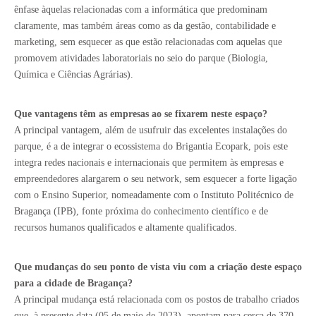
ênfase àquelas relacionadas com a informática que predominam
claramente, mas também áreas como as da gestão, contabilidade e
marketing, sem esquecer as que estão relacionadas com aquelas que
promovem atividades laboratoriais no seio do parque (Biologia,
Química e Ciências Agrárias).
Que vantagens têm as empresas ao se fixarem neste espaço?
A principal vantagem, além de usufruir das excelentes instalações do
parque, é a de integrar o ecossistema do Brigantia Ecopark, pois este
integra redes nacionais e internacionais que permitem às empresas e
empreendedores alargarem o seu network, sem esquecer a forte ligação
com o Ensino Superior, nomeadamente com o Instituto Politécnico de
Bragança (IPB), fonte próxima do conhecimento científico e de
recursos humanos qualificados e altamente qualificados.
Que mudanças do seu ponto de vista viu com a criação deste espaço
para a cidade de Bragança?
A principal mudança está relacionada com os postos de trabalho criados
que, à presente data (05 de maio de 2023), apontam para cerca de 370