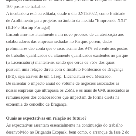
160 postos de trabalho.
A incubadora está acreditada, desde o dia 02/11/2022, como Entidade
de Acolhimento para projetos no âmbito da medida “Empreende XXI”
(IEFP e Startup Portugal).
Encontramo-nos atualmente num novo processo de caraterização aos
colaboradores das empresas sediadas no Parque, porém, dados
preliminares dão conta que o rácio acima dos 94% referente aos postos
de trabalho qualificados ou altamente qualificados existentes no parque
(≥ Licenciatura) mantêm-se, sendo que cerca de 76% dos quais
possuem uma relação direta com o Instituto Politécnico de Bragança
(IPB), seja através de um CTesp, Licenciatura e/ou Mestrado.
De salientar o impacto anual do volume de negócios associados às
nossas empresas que ultrapassa os 25M€ e os mais de 6M€ associados às
remunerações dos colaboradores que impactam de forma direta na
economia do concelho de Bragança.
Quais as expectativas em relação ao futuro?
As expectativas assentam essencialmente na continuação do trabalho
desenvolvido no Brigantia Ecopark, bem como, o arranque da fase 2 do