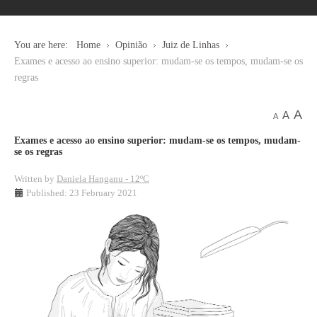
You are here:
Home
Opinião
Juiz de Linhas
Exames e acesso ao ensino superior: mudam-se os tempos, mudam-se os
regras
A
A
A
Exames e acesso ao ensino superior: mudam-se os tempos, mudam-
se os regras
Written by
Daniela Hanganu - 12ºC
Published: 23 February 2021