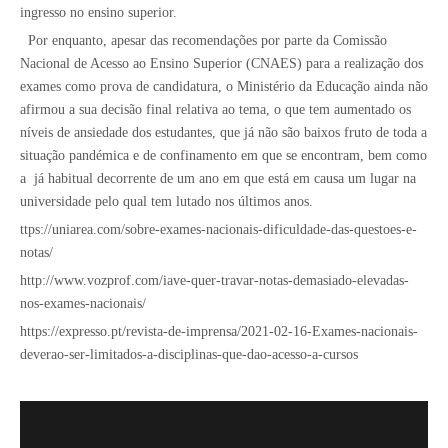
ingresso no ensino superior.
Por enquanto, apesar das recomendações por parte da Comissão
Nacional de Acesso ao Ensino Superior (CNAES) para a realização dos
exames como prova de candidatura, o Ministério da Educação ainda não
afirmou a sua decisão final relativa ao tema, o que tem aumentado os
níveis de ansiedade dos estudantes, que já não são baixos fruto de toda a
situação pandémica e de confinamento em que se encontram, bem como
a
já habitual decorrente de um ano em que está em causa um lugar na
universidade pelo qual tem lutado nos últimos anos.
ttps://uniarea.com/sobre-exames-nacionais-dificuldade-das-questoes-e-
notas/
http://www.vozprof.com/iave-quer-travar-notas-demasiado-elevadas-
nos-exames-nacionais/
https://expresso.pt/revista-de-imprensa/2021-02-16-Exames-nacionais-
deverao-ser-limitados-a-disciplinas-que-dao-acesso-a-cursos