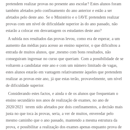
pretendem realizar provas no presente ano escolar? Estes alunos foram
também afetados pelo confinamento do ano anterior e estão a ser
afetados pelo deste ano. Se o Ministério e o IAVE pretendem realizar
provas com um nível de dificuldade superior às do ano passado, não
estarão a colocar em desvantagem os estudantes deste ano?
A subida nos resultados das provas levou, como era de esperar, a um
aumento das médias para acesso ao ensino superior, o que dificultou a
entrada de muitos alunos, que ,mesmo com bons resultados, não
conseguiram ingressar no curso que queriam. Com a possibilidade de se
voltarem a candidatar este ano e com um número limitado de vagas,
estes alunos estarão em vantagem relativamente àqueles que pretendem
realizar as provas este ano, já que estas terão, provavelmente, um nível
de dificuldade superior.
Considerando estes factos, e ainda o de os alunos que frequentam o
ensino secundário nos anos de realização de exames, no ano de
2020/2021
terem sido afetados por dois confinamentos, a decisão mais
justa no que toca às provas, seria, a ver de muitos, enveredar pelo
mesmo caminho que o ano passado, mantendo a mesma estrutura da
prova, e possibilitar a realização dos exames apenas enquanto prova de