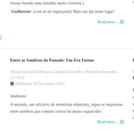
tivesse havido uma batalha muito violenta.)
Guilherme
:
(com ar de engraçado)
Mais um dia neste lugar!
Read more ...
Entre as Sombras do Passado: Um Eco Eterno
Written by
André Diegues, Leandro Carvalho e Mariana Fernandes,
11.º ACP
Published: 29 November 2023
Ambiente:
A mansão, um relicário de memórias esbatidas, ergue-se majestosa
entre sombras que contam contos há muito esquecidos.
Read more ...