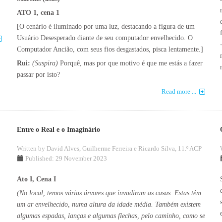
ATO 1, cena 1
[O cenário é iluminado por uma luz, destacando a figura de um
Usuário Desesperado diante de seu computador envelhecido. O
Computador Ancião, com seus fios desgastados, pisca lentamente.]
Rui:
(Suspira)
Porquê, mas por que motivo é que me estás a fazer
passar por isto?
Read more ...
Entre o Real e o Imaginário
Written by
David Alves, Guilherme Ferreira e Ricardo Silva, 11.º ACP
Published: 29 November 2023
Ato I, Cena I
(No local, temos várias árvores que invadiram as casas. Estas têm
um ar envelhecido, numa altura da idade média. Também existem
algumas espadas, lanças e algumas flechas, pelo caminho, como se