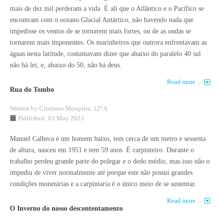
mais de dez mil perderam a vida. É ali que o Atlântico e o Pacífico se
encontram com o oceano Glacial Antártico, não havendo nada que
impedisse os ventos de se tornarem mais fortes, ou de as ondas se
tornarem mais imponentes. Os marinheiros que outrora enfrentavam as
águas nesta latitude, costumavam dizer que abaixo do paralelo 40 sul
não há lei, e, abaixo do 50, não há deus.
Read more ...
Rua do Tombo
Written by
Cristiano Mesquita, 12º A
Published: 03 May 2023
Manuel Calheca é um homem baixo, tem cerca de um metro e sessenta
de altura, nasceu em 1951 e tem 59 anos. É carpinteiro. Durante o
trabalho perdeu grande parte do polegar e o dedo médio, mas isso não o
impediu de viver normalmente até porque este não possui grandes
condições monetárias e a carpintaria é o único meio de se sustentar.
Read more ...
O Inverno do nosso descontentamento