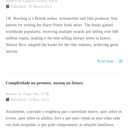
Written by
Gustavo Gomes, 6th B
Published: 30 March 2023
J.K. Rowling is a British author, screenwriter and film producer, best
known for writing the Harry Potter book series. The books gained
worldwide popularity, receiving multiple awards and selling over 600
million copies, making it the best-selling literary series in history.
Warner Bros. adapted the books for the film industry, achieving great
success.
Read more ...
Cumplicidade no presente, sucesso no futuro
Written by
Tiago Vaz, 11º B
Published: 12 May 2023
Atualmente, a pressão e exigência que a sociedade exerce, quer sobre os
jovens, quer sobre os adultos, leva a que estes vejam as suas vidas cada
vez mais ocupadas, o que pode comprometer as relações familiares.