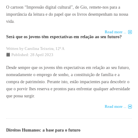
O cartoon “Impressão digital cultural”, de Gio, remete-nos para a
importância da leitura e do papel que os livros desempenham na nossa
vida.
Read more ...
Será que os jovens têm expectativas em relação ao seu futuro?
Written by
Carolina Teixeira, 12º A
Published: 28 April 2023
Desde sempre que os jovens têm expectativas em relação ao seu futuro,
nomeadamente o emprego de sonho, a constituição de família e a
compra de património. Perante isto, estão impacientes para descobrir o
que o porvir lhes reserva e prontos para enfrentar qualquer adversidade
que possa surgir.
Read more ...
Direitos Humanos: a base para o futuro