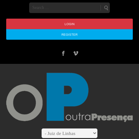
LOGIN
REGISTER