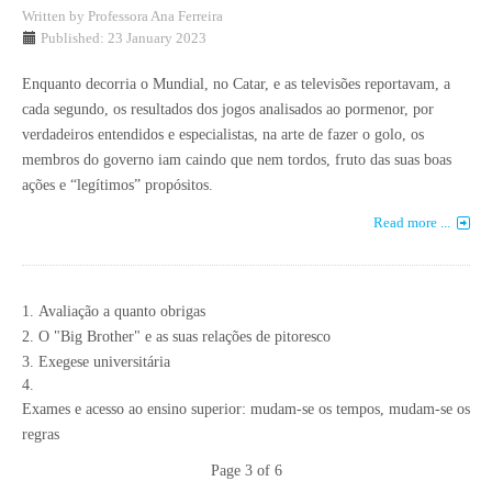
Written by
Professora Ana Ferreira
Published: 23 January 2023
Enquanto decorria o Mundial, no Catar, e as televisões reportavam, a
cada segundo, os resultados dos jogos analisados ao pormenor, por
verdadeiros entendidos e especialistas, na arte de fazer o golo, os
membros do governo iam caindo que nem tordos, fruto das suas boas
ações e “legítimos” propósitos.
Read more ...
Avaliação a quanto obrigas
O "Big Brother" e as suas relações de pitoresco
Exegese universitária
Exames e acesso ao ensino superior: mudam-se os tempos, mudam-se os
regras
Page 3 of 6