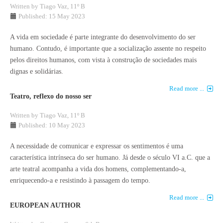
Written by
Tiago Vaz, 11º B
Published: 15 May 2023
A vida em sociedade é parte integrante do desenvolvimento do ser
humano. Contudo, é importante que a socialização assente no respeito
pelos direitos humanos, com vista à construção de sociedades mais
dignas e solidárias.
Read more ...
Teatro, reflexo do nosso ser
Written by
Tiago Vaz, 11º B
Published: 10 May 2023
A necessidade de comunicar e expressar os sentimentos é uma
característica intrínseca do ser humano. Já desde o século VI a.C. que a
arte teatral acompanha a vida dos homens, complementando-a,
enriquecendo-a e resistindo à passagem do tempo.
Read more ...
EUROPEAN AUTHOR