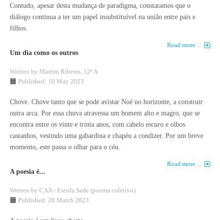
Contudo, apesar desta mudança de paradigma, constatamos que o
diálogo continua a ter um papel insubstituível na união entre pais e
filhos.
Read more ...
Um dia como os outros
Written by
Martim Ribeiro, 12º A
Published: 10 May 2023
Chove. Chove tanto que se pode avistar Noé no horizonte, a construir
outra arca. Por essa chuva atravessa um homem alto e magro, que se
encontra entre os vinte e trinta anos, com cabelo escuro e olhos
castanhos, vestindo uma gabardina e chapéu a condizer. Por um breve
momento, este passa o olhar para o céu.
Read more ...
A poesia é...
Written by
CAA - Escola Sede (poema coletivo)
Published: 28 March 2023