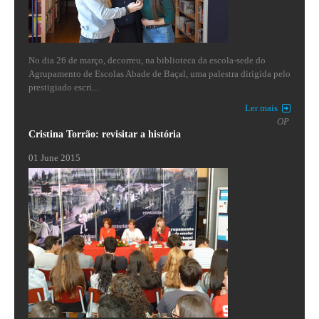
No dia 26 de março, decorreu, na biblioteca da escola-sede do
Agrupamento de Escolas Abade de Baçal, uma palestra dirigida pelo
prestigiado escri...
Ler mais
OP
Cristina Torrão: revisitar a história
01 June 2015