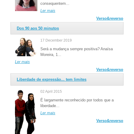
consequentem...
Ler mais
Verso&reverso
Dos 90 aos 50 minutos
17 December 2019
Será a mudança sempre positiva? Anaísa
Moreira, 1...
Ler mais
Verso&reverso
Liberdade de expressão... tem limites
02 April 2015
É largamente reconhecido por todos que a
liberdade...
Ler mais
Verso&reverso