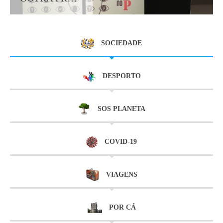
SOCIEDADE
DESPORTO
SOS PLANETA
COVID-19
VIAGENS
POR CÁ