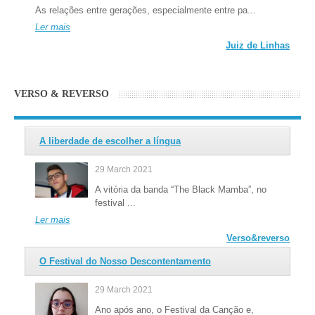
As relações entre gerações, especialmente entre pa...
Ler mais
Juiz de Linhas
VERSO & REVERSO
A liberdade de escolher a língua
29 March 2021
A vitória da banda “The Black Mamba”, no
festival ...
Ler mais
Verso&reverso
O Festival do Nosso Descontentamento
29 March 2021
Ano após ano, o Festival da Canção e,