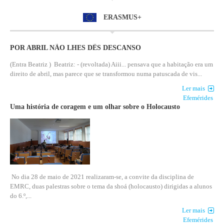
ERASMUS+
POR ABRIL NÃO LHES DÊS DESCANSO
(Entra Beatriz ) Beatriz: - (revoltada) Aiii... pensava que a habitação era um
direito de abril, mas parece que se transformou numa patuscada de vis...
Ler mais
Efemérides
Uma história de coragem e um olhar sobre o Holocausto
No dia 28 de maio de 2021 realizaram-se, a convite da disciplina de
EMRC, duas palestras sobre o tema da shoá (holocausto) dirigidas a alunos
do 6.º,...
Ler mais
Efemérides